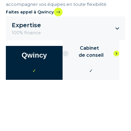
accompagner vos équipes en toute flexibilité.
Faites appel à Qwincy
Expertise
100% finance
Cabinet
Qwincy
de conseil
✓
✓