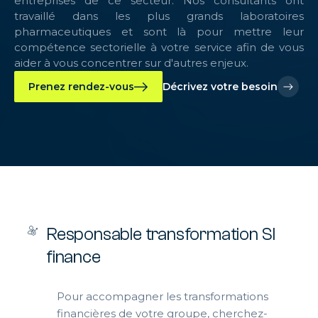
entreprises de ce secteur. Nos consultants ont
travaillé dans les plus grands laboratoires
pharmaceutiques et sont là pour mettre leur
compétence sectorielle à votre service
afin de vous
aider à vous concentrer sur d'autres enjeux
.
Prenez rendez-vous
Décrivez votre besoin
Responsable transformation SI
finance
Pour accompagner les transformations
financières de votre groupe, cherchez-