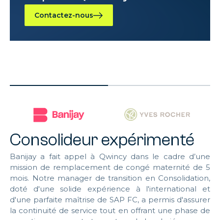
Contactez-nous
Consolideur expérimenté
M
Banijay a fait appel à Qwincy dans le cadre d’une
f
mission de remplacement de congé maternité de 5
mois. Notre manager de transition en Consolidation,
La
doté d'une solide expérience à l'international et
à 
d'une parfaite maîtrise de SAP FC, a permis d'assurer
tr
la continuité de service tout en offrant une phase de
Es