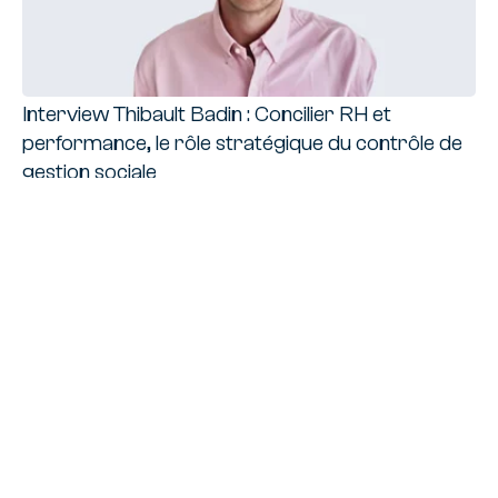
Interview Thibault Badin : Concilier RH et
performance, le rôle stratégique du contrôle de
gestion sociale
16 JUILLET
MARCHÉS
Nos derniers articles
Voir toutes les ressources