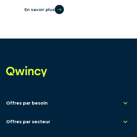
En savoir plus
Offres par besoin
Management de transition
Offres par secteur
Renfort opérationnel
Rétail
Remplacement congés