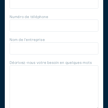
Numéro de téléphone
Nom de l'entreprise
Décrivez-nous votre besoin en quelques mots