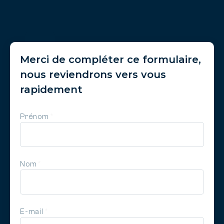
Merci de compléter ce formulaire,
nous reviendrons vers vous
rapidement
Prénom
*
Nom
*
E-mail
*