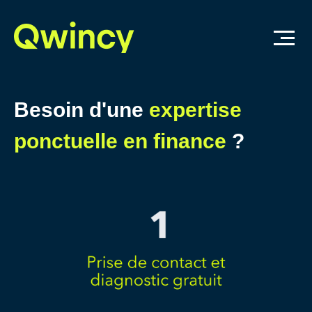
Besoin d'une
expertise
ponctuelle en finance
?